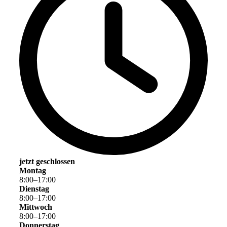
jetzt geschlossen
Montag
8
:
00
–
17
:
00
Dienstag
8
:
00
–
17
:
00
Mittwoch
8
:
00
–
17
:
00
Donnerstag